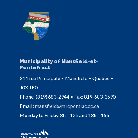
Municipality of Mansfield-et-
Pontefract
314 rue Principale • Mansfield • Québec •
J0X 1R0
Phone: (819) 683-2944 • Fax: 819-683-3590
Email:
mansfield@mrcpontiac.qc.ca
Monday to Friday, 8h – 12h and 13h – 16h