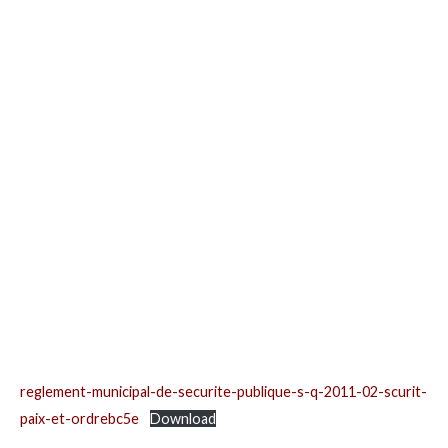
reglement-municipal-de-securite-publique-s-q-2011-02-scurit-
paix-et-ordrebc5e
Download