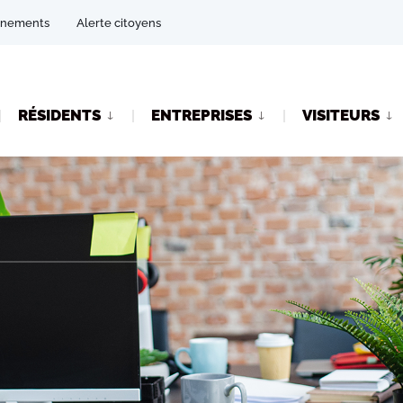
énements
Alerte citoyens
RÉSIDENTS
ENTREPRISES
VISITEURS