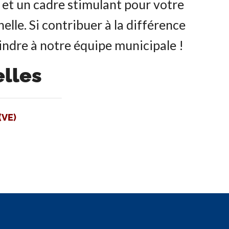
s et un cadre stimulant pour votre
lle. Si contribuer à la différence
indre à notre équipe municipale !
elles
(VE)