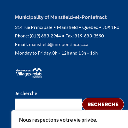
Municipality of Mansfield-et-Pontefract
314 rue Principale • Mansfield • Québec • J0X 1R0
Phone: (819) 683-2944 • Fax: 819-683-3590
Email:
mansfield@mrcpontiac.qc.ca
Monday to Friday, 8h – 12h and 13h – 16h
Je cherche
RECHERCHE
Nous respectons votre vie privée.