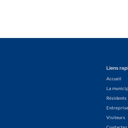
Liens rap
Accueil
La municip
Résidents
Entrepris
Visiteurs
Contactez