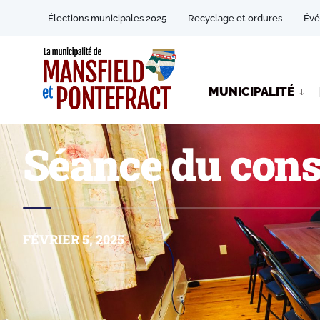
Élections municipales 2025
Recyclage et ordures
Év
MUNICIPALITÉ
Séance du cons
FÉVRIER 5, 2025