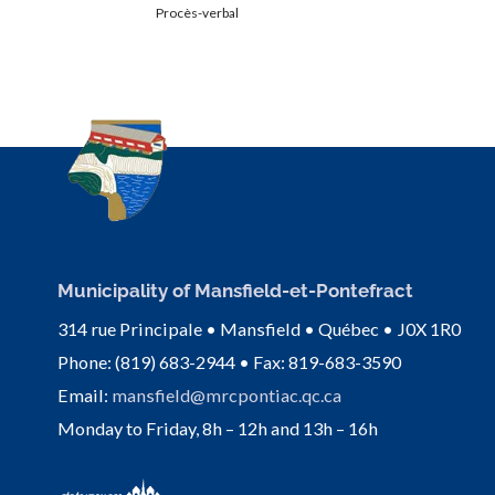
Procès-verbal
Municipality of Mansfield-et-Pontefract
314 rue Principale • Mansfield • Québec • J0X 1R0
Phone: (819) 683-2944 • Fax: 819-683-3590
Email:
mansfield@mrcpontiac.qc.ca
Monday to Friday, 8h – 12h and 13h – 16h