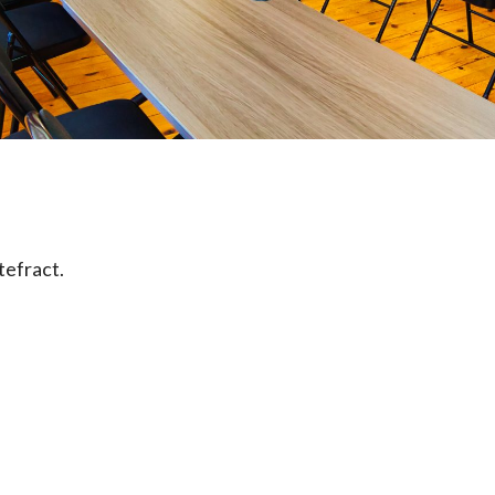
tefract.