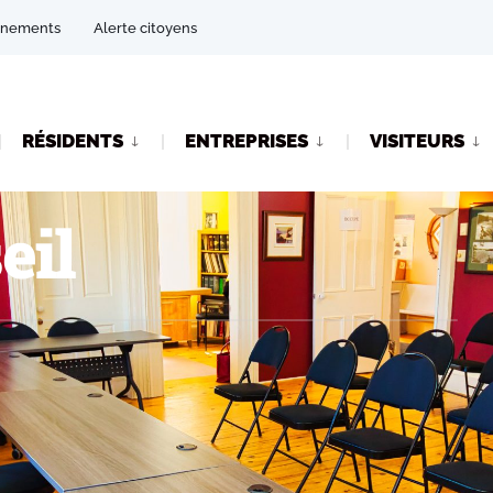
énements
Alerte citoyens
RÉSIDENTS
ENTREPRISES
VISITEURS
eil