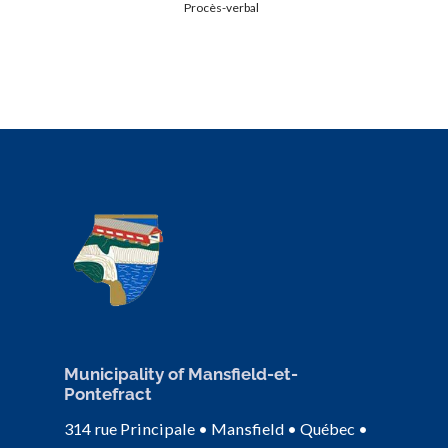
Procès-verbal
Municipality of Mansfield-et-
Pontefract
314 rue Principale • Mansfield • Québec •