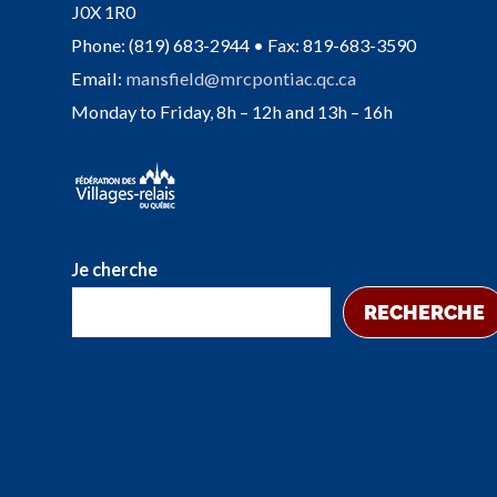
J0X 1R0
Phone: (819) 683-2944 • Fax: 819-683-3590
Email:
mansfield@mrcpontiac.qc.ca
Monday to Friday, 8h – 12h and 13h – 16h
Je cherche
RECHERCHE