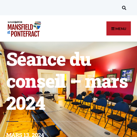
MENU
Séance du
conseil – mars
2024
MARS 13, 2024