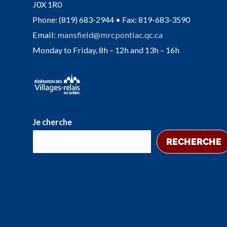
J0X 1R0
Phone: (819) 683-2944 • Fax: 819-683-3590
Email:
mansfield@mrcpontiac.qc.ca
Monday to Friday, 8h – 12h and 13h – 16h
Je cherche
RECHERCHE