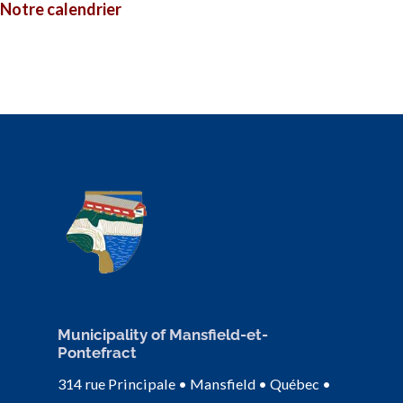
Notre calendrier
Municipality of Mansfield-et-
Pontefract
314 rue Principale • Mansfield • Québec •