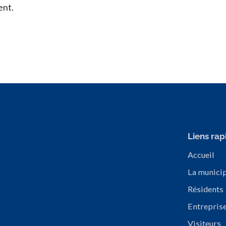
ent.
Liens rap
Accueil
La municip
Résidents
Entrepris
Visiteurs