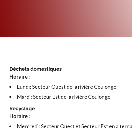
Déchets domestiques
Horaire :
Lundi: Secteur Ouest de la rivière Coulonge;
Mardi: Secteur Est de la rivière Coulonge.
Recyclage
Horaire :
Mercredi: Secteur Ouest et Secteur Est en altern