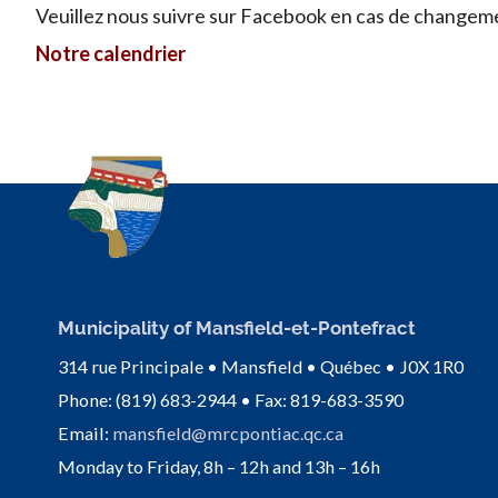
Veuillez nous suivre sur Facebook en cas de changem
Notre calendrier
Municipality of Mansfield-et-Pontefract
314 rue Principale • Mansfield • Québec • J0X 1R0
Phone: (819) 683-2944 • Fax: 819-683-3590
Email:
mansfield@mrcpontiac.qc.ca
Monday to Friday, 8h – 12h and 13h – 16h