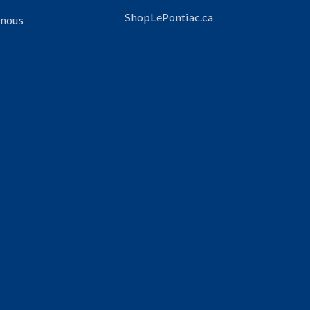
ShopLePontiac.ca
 nous