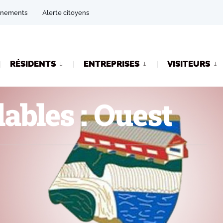
énements
Alerte citoyens
RÉSIDENTS
ENTREPRISES
VISITEURS
ables : Ouest