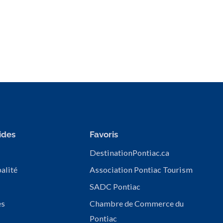
ides
Favoris
DestinationPontiac.ca
alité
Association Pontiac Tourism
SADC Pontiac
es
Chambre de Commerce du
Pontiac