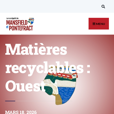
MENU
Matières
recyclables :
Ouest
MARS 18, 2026