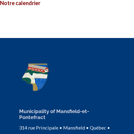
Notre calendrier
Municipality of Mansfield-et-
Pontefract
314 rue Principale • Mansfield • Québec •