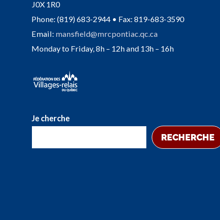
J0X 1R0
Phone: (819) 683-2944 • Fax: 819-683-3590
Email:
mansfield@mrcpontiac.qc.ca
Monday to Friday, 8h – 12h and 13h – 16h
Je cherche
RECHERCHE