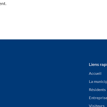
ent.
Liens rap
Accueil
La municip
Résidents
Entrepris
Visiteurs