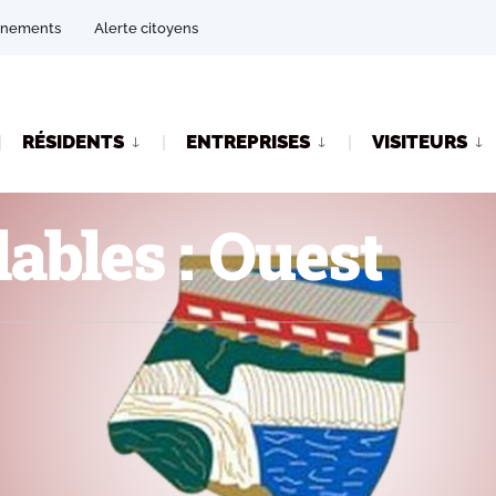
énements
Alerte citoyens
RÉSIDENTS
ENTREPRISES
VISITEURS
ables : Ouest