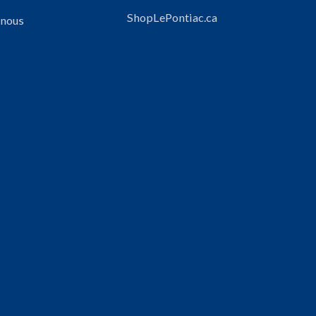
ShopLePontiac.ca
 nous