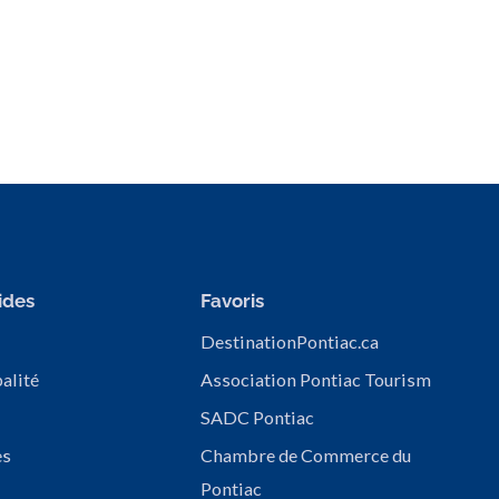
ides
Favoris
DestinationPontiac.ca
alité
Association Pontiac Tourism
SADC Pontiac
es
Chambre de Commerce du
Pontiac