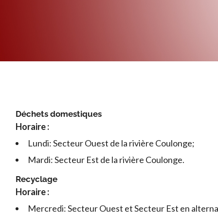
Déchets domestiques
Horaire :
Lundi: Secteur Ouest de la rivière Coulonge;
Mardi: Secteur Est de la rivière Coulonge.
Recyclage
Horaire :
Mercredi: Secteur Ouest et Secteur Est en altern