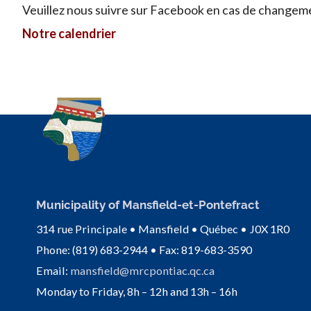
Veuillez nous suivre sur Facebook en cas de changem
Notre calendrier
Municipality of Mansfield-et-Pontefract
314 rue Principale • Mansfield • Québec • J0X 1R0
Phone: (819) 683-2944 • Fax: 819-683-3590
Email:
mansfield@mrcpontiac.qc.ca
Monday to Friday, 8h – 12h and 13h – 16h