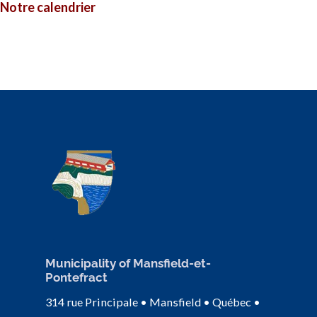
Notre calendrier
Municipality of Mansfield-et-
Pontefract
314 rue Principale • Mansfield • Québec •