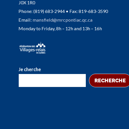
J0X 1R0
Phone: (819) 683-2944 • Fax: 819-683-3590
Email:
mansfield@mrcpontiac.qc.ca
Monday to Friday, 8h – 12h and 13h – 16h
Je cherche
RECHERCHE