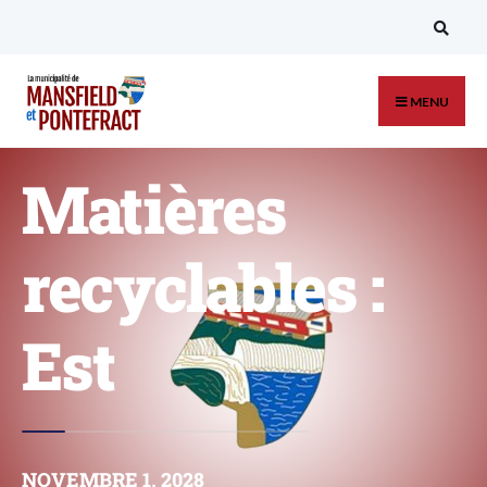
MENU
Matières
recyclables :
Est
NOVEMBRE 1, 2028