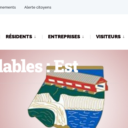
énements
Alerte citoyens
RÉSIDENTS
ENTREPRISES
VISITEURS
ables : Est