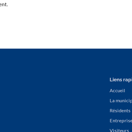
ent.
Liens rap
Accueil
La municip
Résidents
Entrepris
Visiteurs