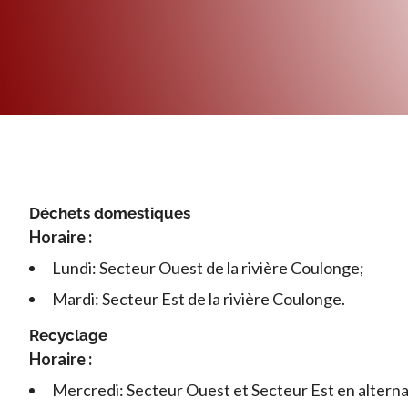
Déchets domestiques
Horaire :
Lundi: Secteur Ouest de la rivière Coulonge;
Mardi: Secteur Est de la rivière Coulonge.
Recyclage
Horaire :
Mercredi: Secteur Ouest et Secteur Est en altern