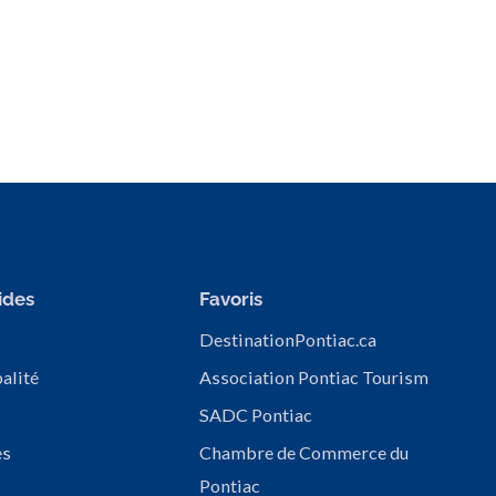
ides
Favoris
DestinationPontiac.ca
alité
Association Pontiac Tourism
SADC Pontiac
es
Chambre de Commerce du
Pontiac