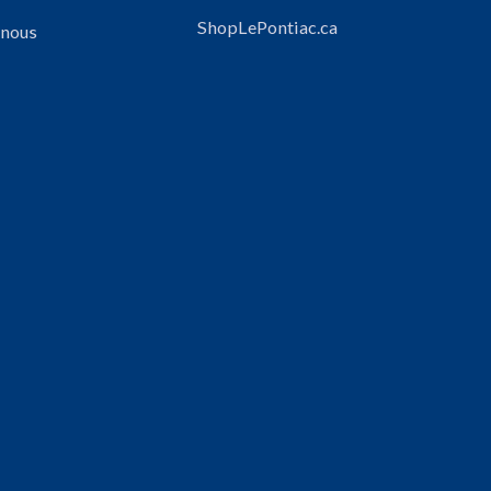
ShopLePontiac.ca
 nous