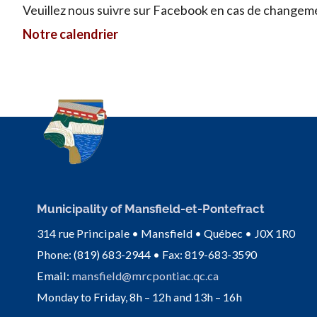
Veuillez nous suivre sur Facebook en cas de changem
Notre calendrier
Municipality of Mansfield-et-Pontefract
314 rue Principale • Mansfield • Québec • J0X 1R0
Phone: (819) 683-2944 • Fax: 819-683-3590
Email:
mansfield@mrcpontiac.qc.ca
Monday to Friday, 8h – 12h and 13h – 16h