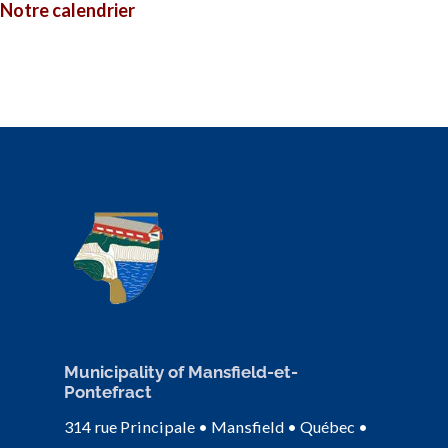
Notre calendrier
Municipality of Mansfield-et-
Pontefract
314 rue Principale • Mansfield • Québec •