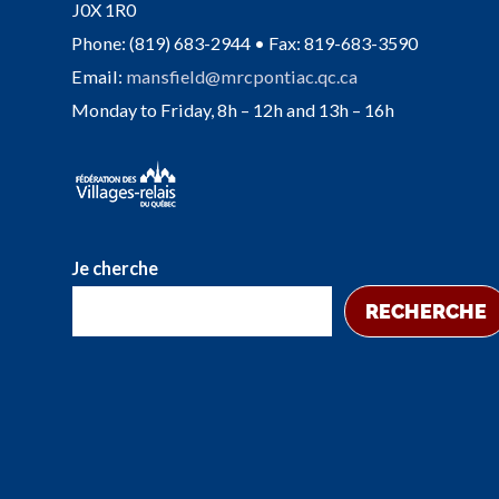
J0X 1R0
Phone: (819) 683-2944 • Fax: 819-683-3590
Email:
mansfield@mrcpontiac.qc.ca
Monday to Friday, 8h – 12h and 13h – 16h
Je cherche
RECHERCHE