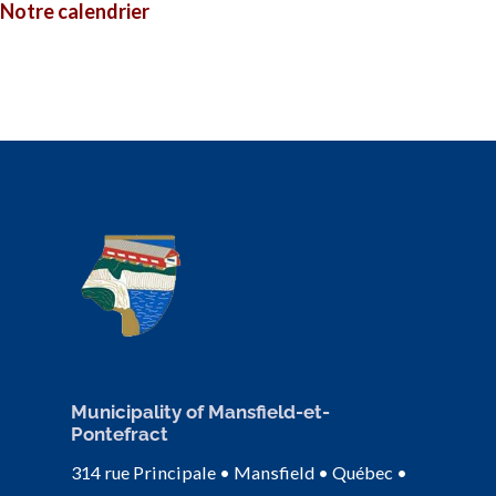
Notre calendrier
Municipality of Mansfield-et-
Pontefract
314 rue Principale • Mansfield • Québec •