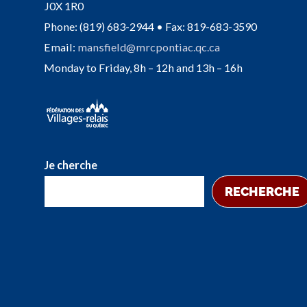
J0X 1R0
Phone: (819) 683-2944 • Fax: 819-683-3590
Email:
mansfield@mrcpontiac.qc.ca
Monday to Friday, 8h – 12h and 13h – 16h
Je cherche
RECHERCHE