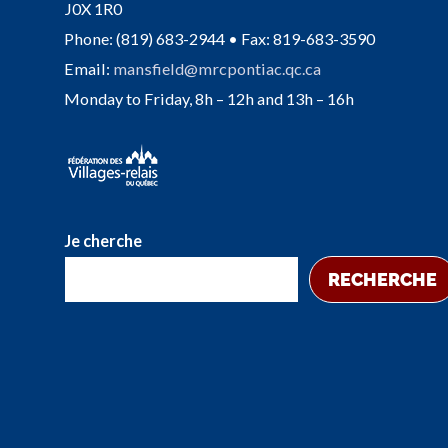
J0X 1R0
Phone: (819) 683-2944 • Fax: 819-683-3590
Email:
mansfield@mrcpontiac.qc.ca
Monday to Friday, 8h – 12h and 13h – 16h
Je cherche
RECHERCHE