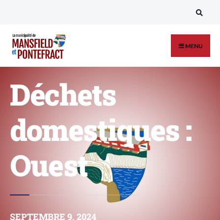
MENU
Déchets
domestiques :
Ouest
SEPTEMBRE 9, 2024