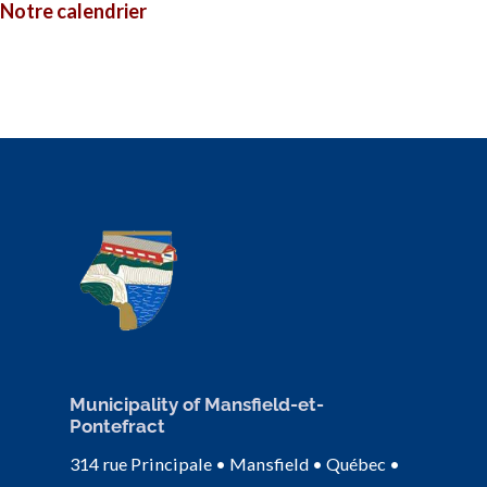
Notre calendrier
Municipality of Mansfield-et-
Pontefract
314 rue Principale • Mansfield • Québec •