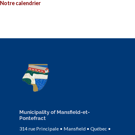
Notre calendrier
Municipality of Mansfield-et-
Pontefract
314 rue Principale • Mansfield • Québec •