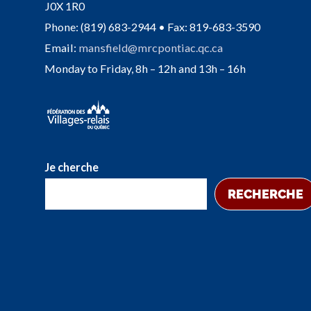
J0X 1R0
Phone: (819) 683-2944 • Fax: 819-683-3590
Email:
mansfield@mrcpontiac.qc.ca
Monday to Friday, 8h – 12h and 13h – 16h
Je cherche
RECHERCHE