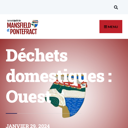
MENU
Déchets
domestiques :
Ouest
JANVIER 29, 2024