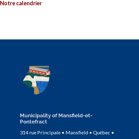
Notre calendrier
Municipality of Mansfield-et-
Pontefract
314 rue Principale • Mansfield • Québec •