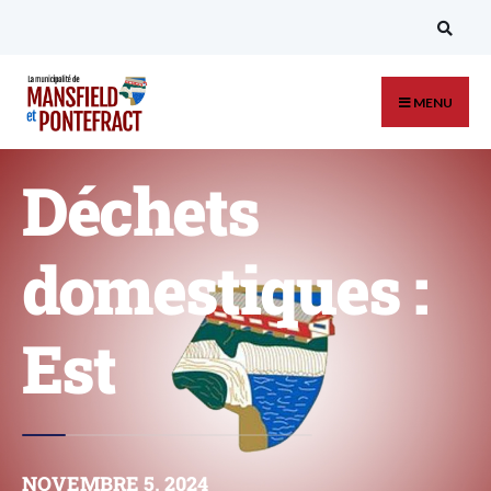
MENU
Déchets
domestiques :
Est
NOVEMBRE 5, 2024