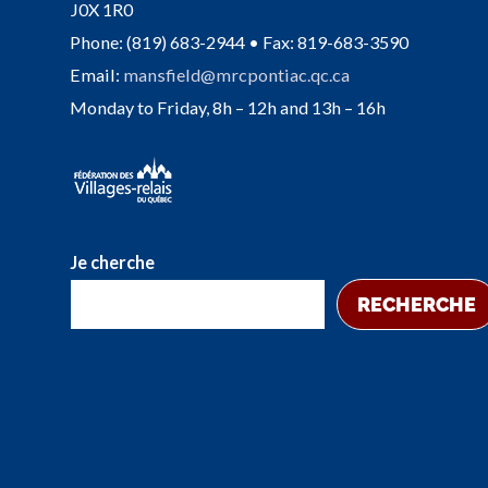
J0X 1R0
Phone: (819) 683-2944 • Fax: 819-683-3590
Email:
mansfield@mrcpontiac.qc.ca
Monday to Friday, 8h – 12h and 13h – 16h
Je cherche
RECHERCHE