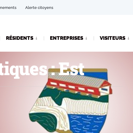
énements
Alerte citoyens
RÉSIDENTS
ENTREPRISES
VISITEURS
iques : Est