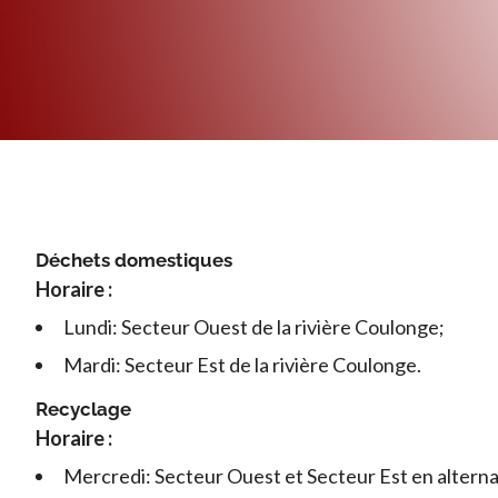
Déchets domestiques
Horaire :
Lundi: Secteur Ouest de la rivière Coulonge;
Mardi: Secteur Est de la rivière Coulonge.
Recyclage
Horaire :
Mercredi: Secteur Ouest et Secteur Est en altern