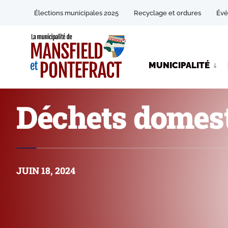
Élections municipales 2025
Recyclage et ordures
Év
MUNICIPALITÉ
Déchets domest
JUIN 18, 2024