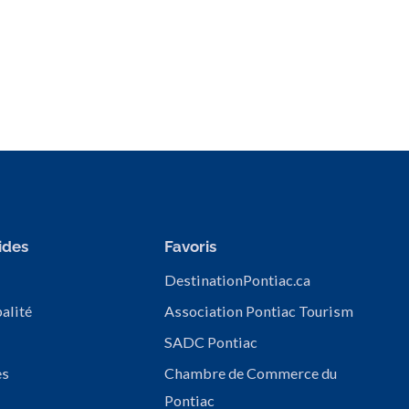
ides
Favoris
DestinationPontiac.ca
alité
Association Pontiac Tourism
SADC Pontiac
es
Chambre de Commerce du
Pontiac