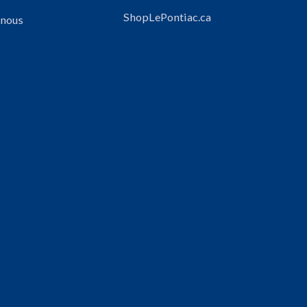
ShopLePontiac.ca
 nous