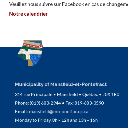
Veuillez nous suivre sur Facebook en cas de changem
Notre calendrier
Municipality of Mansfield-et-Pontefract
314 rue Principale • Mansfield • Québec • J0X 1R0
Phone: (819) 683-2944 • Fax: 819-683-3590
Email:
mansfield@mrcpontiac.qc.ca
Monday to Friday, 8h – 12h and 13h – 16h