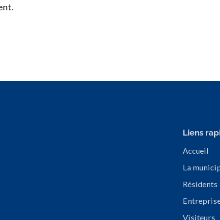
ent.
Liens rap
Accueil
La municip
Résidents
Entrepris
Visiteurs