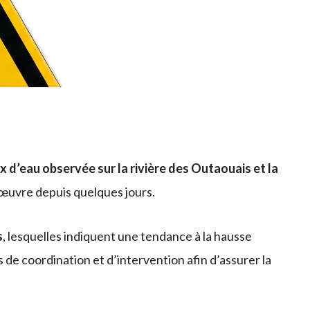
 d’eau observée sur la rivière des Outaouais et la
 œuvre depuis quelques jours.
s
, lesquelles indiquent une tendance à la hausse
de coordination et d’intervention afin d’assurer la