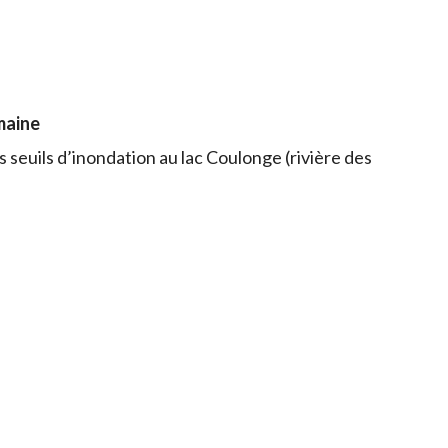
maine
 seuils d’inondation au lac Coulonge (rivière des