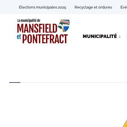
Élections municipales 2025
Recyclage et ordures
Év
MUNICIPALITÉ
Déclenchement 
AVRIL 17, 2026