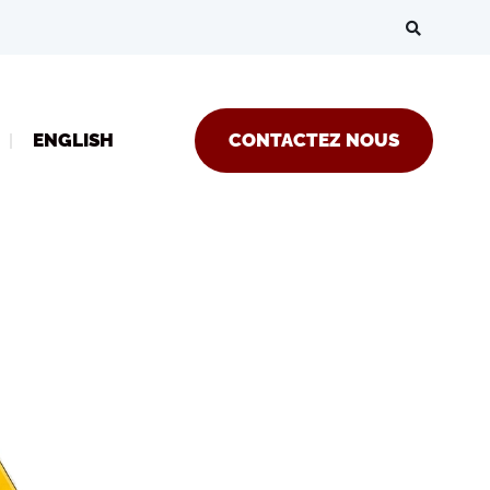
ENGLISH
CONTACTEZ NOUS
res d’urgence