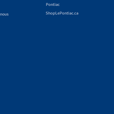
Pontiac
ShopLePontiac.ca
 nous