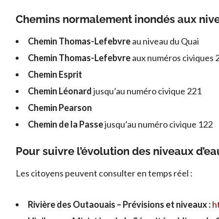
Chemins normalement inondés aux niv
Chemin Thomas-Lefebvre
au niveau du Quai
Chemin Thomas-Lefebvre
aux numéros civiques 
Chemin Esprit
Chemin Léonard
jusqu’au numéro civique 221
Chemin Pearson
Chemin de la Passe
jusqu’au numéro civique 122
Pour suivre l’évolution des niveaux d’ea
Les citoyens peuvent consulter en temps réel :
Rivière des Outaouais – Prévisions et niveaux :
h