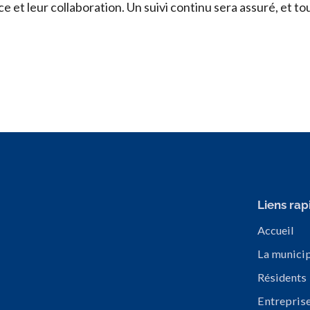
nce et leur collaboration. Un suivi continu sera assuré, e
Liens rap
Accueil
La municip
Résidents
Entrepris