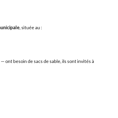
municipale
, située au :
 ont besoin de sacs de sable, ils sont invités à