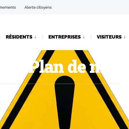
énements
Alerte citoyens
RÉSIDENTS
ENTREPRISES
VISITEURS
du Plan de mesu