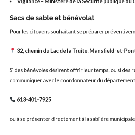
Vigilance – Ministère de la Sécurité publique du 
Sacs de sable et bénévolat
Pour les citoyens souhaitant se préparer préventive
32, chemin du Lac de la Truite, Mansfield-et-Pon
Si des bénévoles désirent offrir leur temps, ou si des 
communiquer avec le coordonnateur du département 
613-401-7925
ou à se présenter directement à la sablière municipale