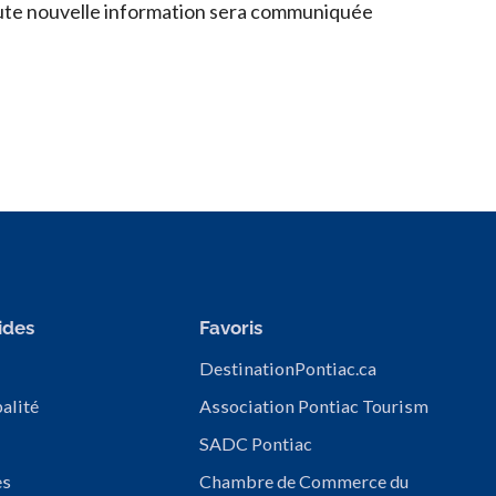
t toute nouvelle information sera communiquée
ides
Favoris
DestinationPontiac.ca
alité
Association Pontiac Tourism
SADC Pontiac
es
Chambre de Commerce du