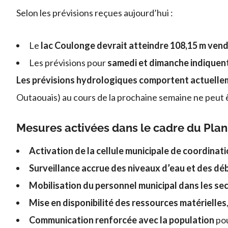
Selon les prévisions reçues aujourd’hui :
Le
lac Coulonge devrait atteindre 108,15 m vend
Les prévisions pour
samedi et dimanche indiquent
Les prévisions hydrologiques comportent actuellem
Outaouais) au cours de la prochaine semaine ne peut ê
Mesures activées dans le cadre du Pla
Activation de la cellule municipale de coordinat
Surveillance accrue des niveaux d’eau et des déb
Mobilisation du personnel municipal dans les sec
Mise en disponibilité des ressources matérielles
Communication renforcée avec la population
pou