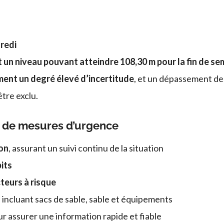
redi
 un niveau pouvant atteindre 108,30 m pour la fin de se
ent un degré élevé d’incertitude
, et un dépassement des
tre exclu.
n de mesures d’urgence
ion
, assurant un suivi continu de la situation
its
teurs à risque
, incluant sacs de sable, sable et équipements
r assurer une information rapide et fiable