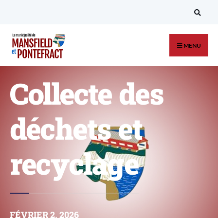
MENU
Collecte des
déchets et
recyclage
FÉVRIER 2, 2026