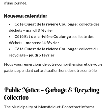
d’une journée.
Nouveau calendrier
Côté Ouest de la rivière Coulonge :
collecte des
déchets –
mardi 3 février
Côté Est de la rivière Coulonge :
collecte des
déchets –
mercredi 4 février
Côté Ouest de la rivière Coulonge :
collecte du
recyclage –
jeudi 5 février
Nous vous remercions de votre compréhension et de votre
patience pendant cette situation hors de notre contrôle.
Public Notice – Garbage & Recycling
Collection
The Municipality of Mansfield-et-Pontefract informs