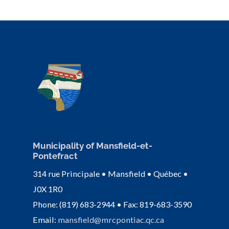
Municipality of Mansfield-et-
Pontefract
314 rue Principale • Mansfield • Québec •
J0X 1R0
Phone: (819) 683-2944 • Fax: 819-683-3590
Email:
mansfield@mrcpontiac.qc.ca