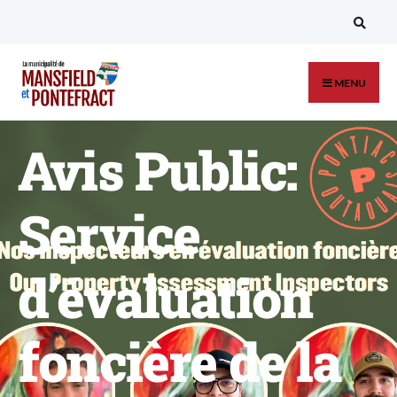
MENU
Avis Public:
Service
d’évaluation
foncière de la