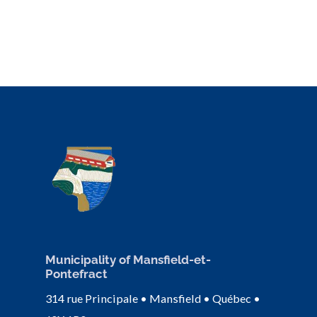
Municipality of Mansfield-et-
Pontefract
314 rue Principale • Mansfield • Québec •