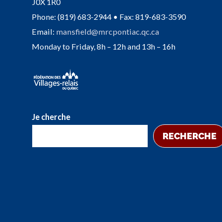
J0X 1R0
Phone: (819) 683-2944 • Fax: 819-683-3590
Email:
mansfield@mrcpontiac.qc.ca
Monday to Friday, 8h – 12h and 13h – 16h
Je cherche
RECHERCHE