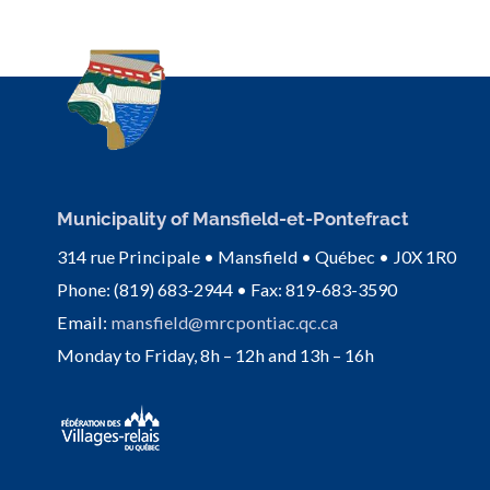
Municipality of Mansfield-et-Pontefract
314 rue Principale • Mansfield • Québec • J0X 1R0
Phone: (819) 683-2944 • Fax: 819-683-3590
Email:
mansfield@mrcpontiac.qc.ca
Monday to Friday, 8h – 12h and 13h – 16h