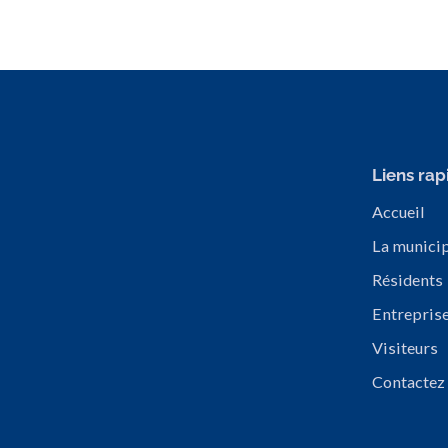
Liens rap
Accueil
La municip
Résidents
Entrepris
Visiteurs
Contactez