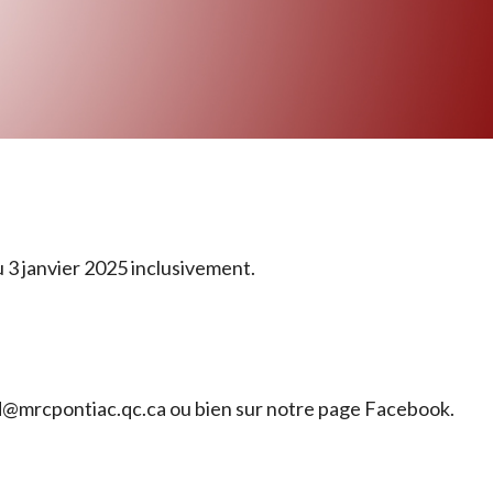
 3 janvier 2025 inclusivement.
ld@mrcpontiac.qc.ca ou bien sur notre page Facebook.