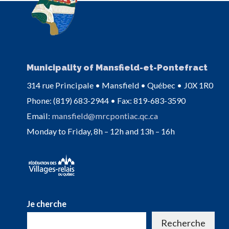
Municipality of Mansfield-et-Pontefract
314 rue Principale • Mansfield • Québec • J0X 1R0
Phone: (819) 683-2944 • Fax: 819-683-3590
Email:
mansfield@mrcpontiac.qc.ca
Monday to Friday, 8h – 12h and 13h – 16h
Je cherche
Recherche