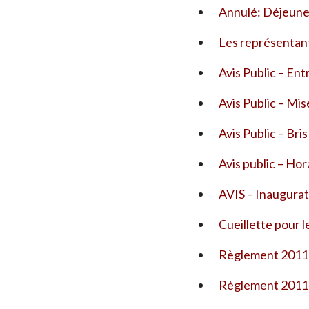
Annulé: Déjeuner
Les représentan
Avis Public – En
Avis Public – Mis
Avis Public – Bri
Avis public – Hor
AVIS – Inaugurati
Cueillette pour 
Règlement 2011-
Règlement 2011