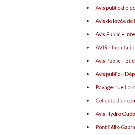
Avis public d’éle
Avis de levée de 
Avis Public – Int
AVIS – Inondation
Avis Public – Bu
Avis public – Dé
Pavage: rue Lorr
Collecte d’enco
Avis Hydro Québ
Pont Félix-Gabri