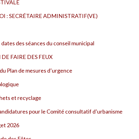
TIVALE
I : SECRÉTAIRE ADMINISTRATIF(VE)
 dates des séances du conseil municipal
DE FAIRE DES FEUX
u Plan de mesures d’urgence
ologique
hets et recyclage
ndidatures pour le Comité consultatif d’urbanisme
get 2026
iode des Fêtes