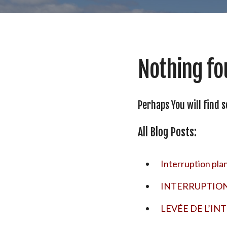
Nothing fo
Perhaps You will find 
All Blog Posts:
Interruption pla
INTERRUPTION
LEVÉE DE L’IN