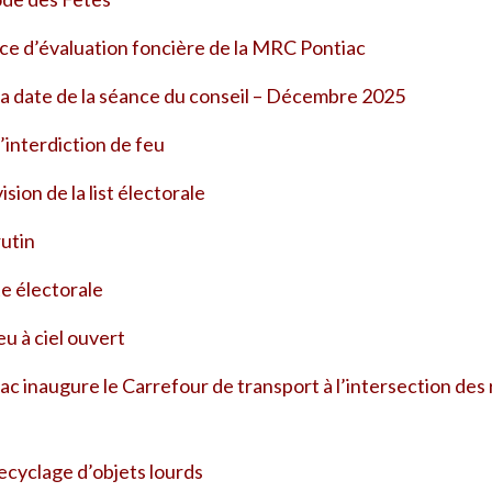
vice d’évaluation foncière de la MRC Pontiac
la date de la séance du conseil – Décembre 2025
l’interdiction de feu
ision de la list électorale
rutin
te électorale
eu à ciel ouvert
c inaugure le Carrefour de transport à l’intersection des
recyclage d’objets lourds