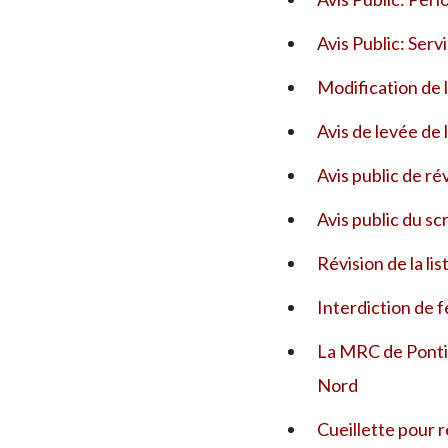
Avis Public: Ser
Modification de 
Avis de levée de 
Avis public de rév
Avis public du sc
Révision de la lis
Interdiction de f
La MRC de Pontia
Nord
Cueillette pour 