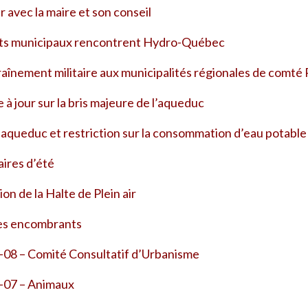
 avec la maire et son conseil
ts municipaux rencontrent Hydro-Québec
traînement militaire aux municipalités régionales de comté
e à jour sur la bris majeure de l’aqueduc
s aqueduc et restriction sur la consommation d’eau potable
aires d’été
on de la Halte de Plein air
les encombrants
08 – Comité Consultatif d’Urbanisme
-07 – Animaux