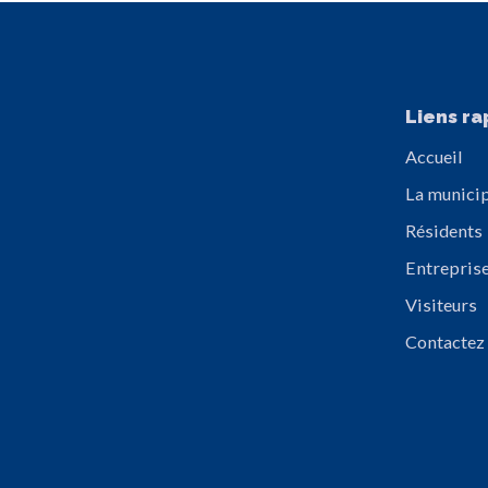
Liens ra
Accueil
La municip
Résidents
Entrepris
Visiteurs
Contactez