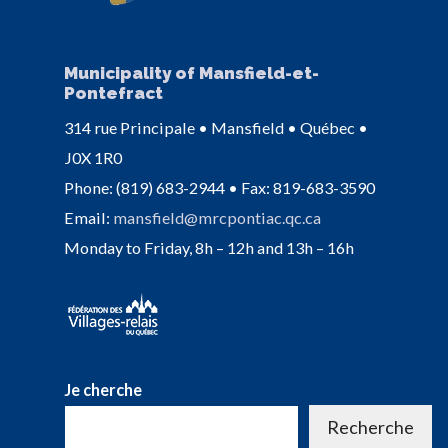
Municipality of Mansfield-et-
Pontefract
314 rue Principale • Mansfield • Québec •
J0X 1R0
Phone: (819) 683-2944 • Fax: 819-683-3590
Email:
mansfield@mrcpontiac.qc.ca
Monday to Friday, 8h – 12h and 13h – 16h
Je cherche
Recherche