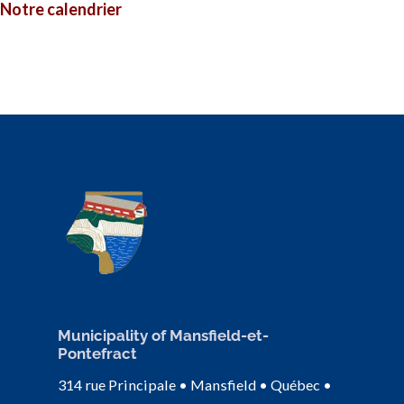
Notre calendrier
Municipality of Mansfield-et-
Pontefract
314 rue Principale • Mansfield • Québec •