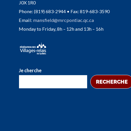
J0X 1R0
Phone: (819) 683-2944 • Fax: 819-683-3590
Email:
mansfield@mrcpontiac.qc.ca
Monday to Friday, 8h – 12h and 13h – 16h
Je cherche
RECHERCHE