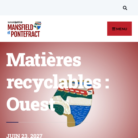
MENU
Matières
recyclables :
Ouest
JUIN 23, 2027