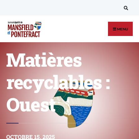
MENU
Matières
recyclables :
Ouest
OCTOBRE 15, 2025