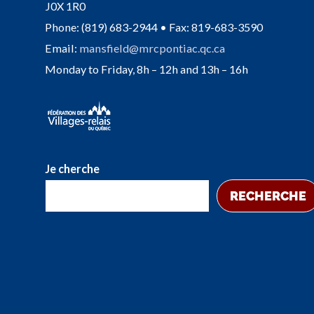
J0X 1R0
Phone: (819) 683-2944 • Fax: 819-683-3590
Email:
mansfield@mrcpontiac.qc.ca
Monday to Friday, 8h – 12h and 13h – 16h
Je cherche
RECHERCHE