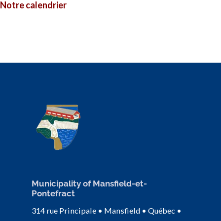
Notre calendrier
Municipality of Mansfield-et-
Pontefract
314 rue Principale • Mansfield • Québec •