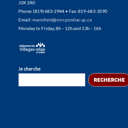
J0X 1R0
Phone: (819) 683-2944 • Fax: 819-683-3590
Email:
mansfield@mrcpontiac.qc.ca
Monday to Friday, 8h – 12h and 13h – 16h
Je cherche
RECHERCHE