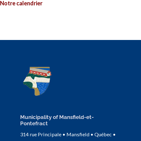
Notre calendrier
Municipality of Mansfield-et-
Pontefract
314 rue Principale • Mansfield • Québec •