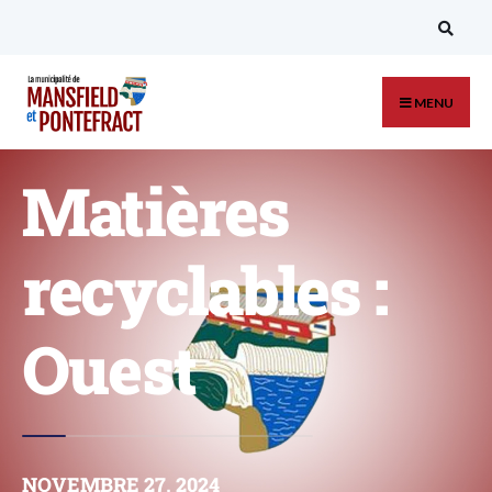
MENU
Matières
recyclables :
Ouest
NOVEMBRE 27, 2024