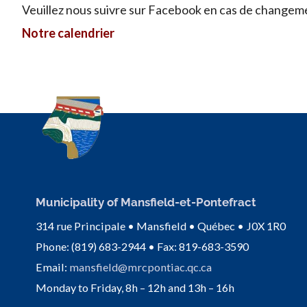
Veuillez nous suivre sur Facebook en cas de changem
Notre calendrier
Municipality of Mansfield-et-Pontefract
314 rue Principale • Mansfield • Québec • J0X 1R0
Phone: (819) 683-2944 • Fax: 819-683-3590
Email:
mansfield@mrcpontiac.qc.ca
Monday to Friday, 8h – 12h and 13h – 16h