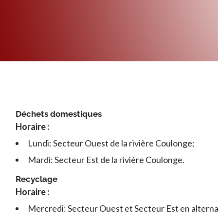
Déchets domestiques
Horaire :
Lundi: Secteur Ouest de la rivière Coulonge;
Mardi: Secteur Est de la rivière Coulonge.
Recyclage
Horaire :
Mercredi: Secteur Ouest et Secteur Est en altern