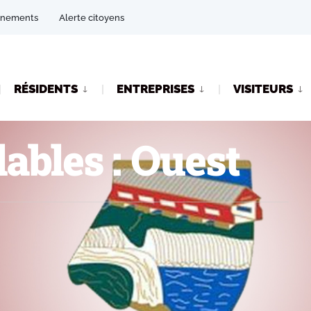
énements
Alerte citoyens
RÉSIDENTS
ENTREPRISES
VISITEURS
ables : Ouest