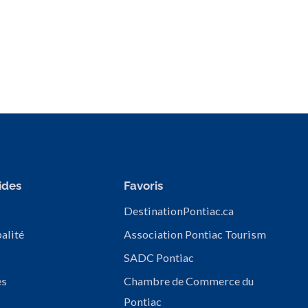
ides
Favoris
DestinationPontiac.ca
alité
Association Pontiac Tourism
SADC Pontiac
es
Chambre de Commerce du
Pontiac