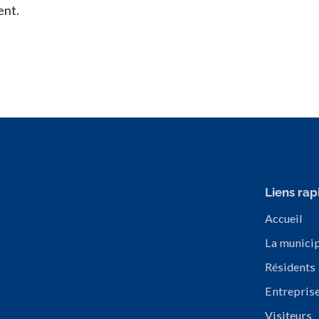
ent.
Liens rap
Accueil
La municip
Résidents
Entrepris
Visiteurs