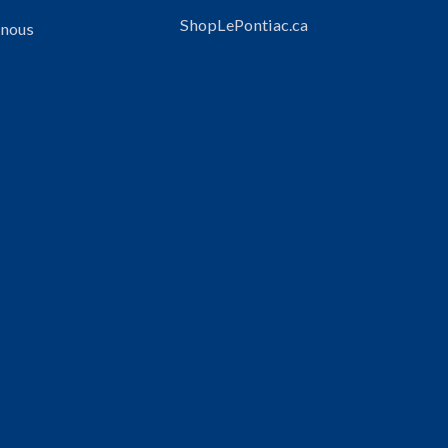
ShopLePontiac.ca
 nous