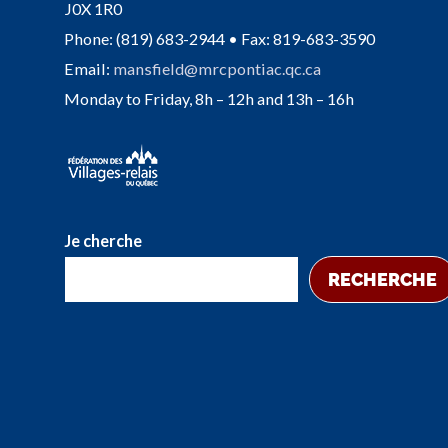
J0X 1R0
Phone: (819) 683-2944 • Fax: 819-683-3590
Email:
mansfield@mrcpontiac.qc.ca
Monday to Friday, 8h – 12h and 13h – 16h
Je cherche
RECHERCHE