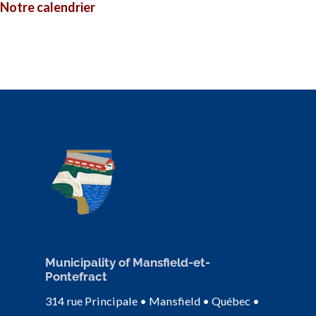
Notre calendrier
Municipality of Mansfield-et-
Pontefract
314 rue Principale • Mansfield • Québec •