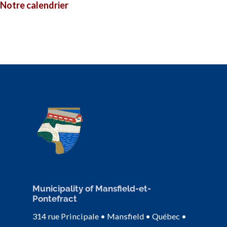
Notre calendrier
Municipality of Mansfield-et-
Pontefract
314 rue Principale • Mansfield • Québec •