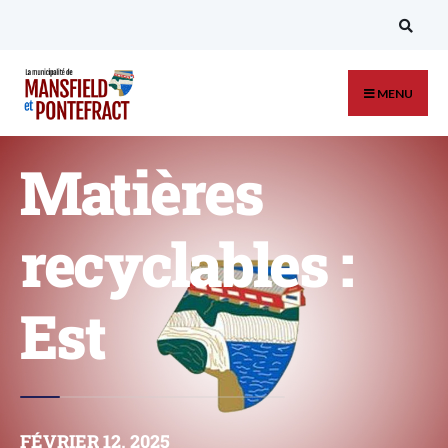
MENU
Matières
recyclables :
Est
FÉVRIER 12, 2025