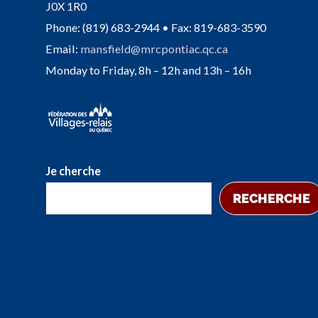
J0X 1R0
Phone: (819) 683-2944 • Fax: 819-683-3590
Email:
mansfield@mrcpontiac.qc.ca
Monday to Friday, 8h – 12h and 13h – 16h
Je cherche
RECHERCHE