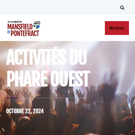
MENU
ACTIVITÉS DU
PHARE OUEST
OCTOBRE 22, 2024