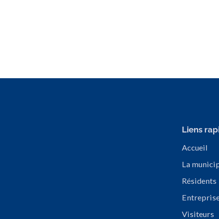
Liens rap
Accueil
La municip
Résidents
Entrepris
Visiteurs