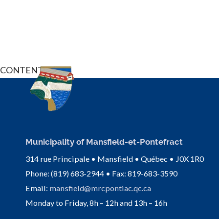
CONTENTS
Municipality of Mansfield-et-Pontefract
314 rue Principale • Mansfield • Québec • J0X 1R0
Phone: (819) 683-2944 • Fax: 819-683-3590
Email:
mansfield@mrcpontiac.qc.ca
Monday to Friday, 8h – 12h and 13h – 16h