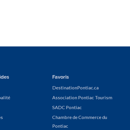
ides
Favoris
DestinationPontiac.ca
alité
Association Pontiac Tourism
SADC Pontiac
es
Chambre de Commerce du
Pontiac