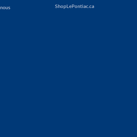
ShopLePontiac.ca
 nous